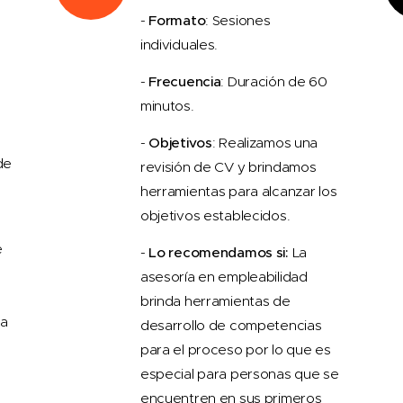
-
Formato
: Sesiones
individuales.
-
Frecuencia
: Duración de 60
minutos.
-
Objetivos
: Realizamos una
de
revisión de CV y brindamos
herramientas para alcanzar los
objetivos establecidos.
e
-
Lo recomendamos si:
La
asesoría en empleabilidad
brinda herramientas de
ra
desarrollo de competencias
para el proceso por lo que es
especial para personas que se
encuentren en sus primeros