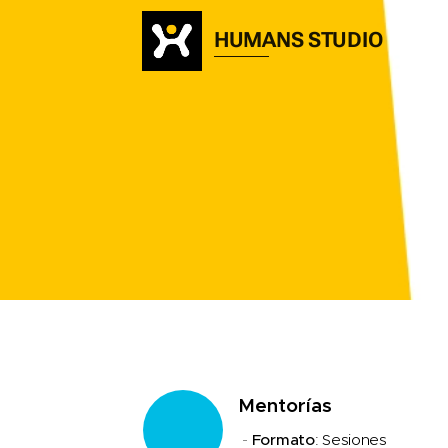
HUMANS STUDIO
M
entorías
-
Formato
: Sesiones