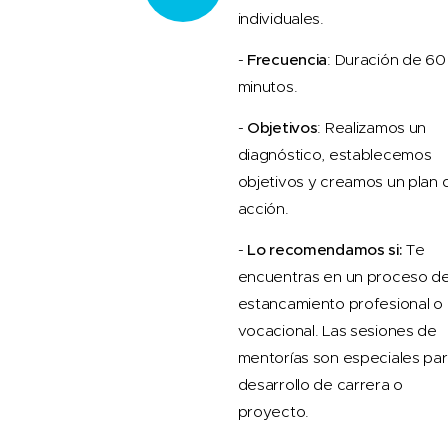
individuales.
-
Frecuencia
: Duración de 60
minutos.
-
Objetivos
: Realizamos un
diagnóstico, establecemos
objetivos y creamos un plan 
acción.
-
Lo recomendamos si:
Te
encuentras en un proceso d
estancamiento profesional o
vocacional. Las sesiones de
mentorías son especiales pa
desarrollo de carrera o
proyecto.