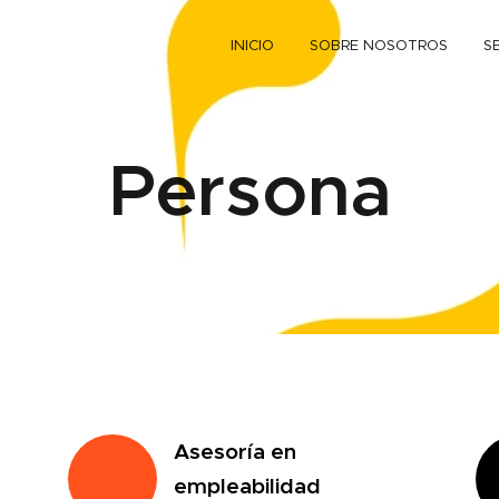
INICIO
SOBRE NOSOTROS
S
Persona
A
sesoría en
empleabilidad